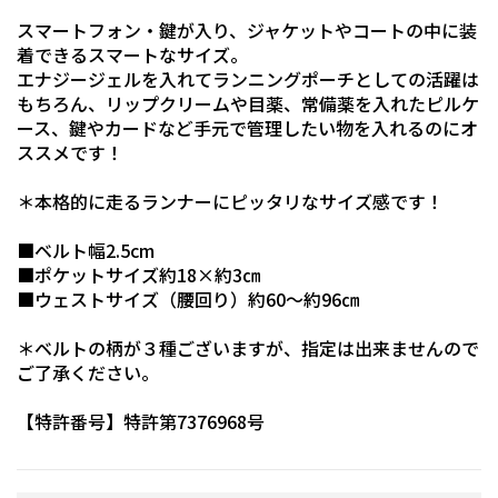
スマートフォン・鍵が入り、ジャケットやコートの中に装
着できるスマートなサイズ。
エナジージェルを入れてランニングポーチとしての活躍は
もちろん、リップクリームや目薬、常備薬を入れたピルケ
ース、鍵やカードなど手元で管理したい物を入れるのにオ
ススメです！
＊本格的に走るランナーにピッタリなサイズ感です！
■ベルト幅2.5cm
■ポケットサイズ約18×約3㎝
■ウェストサイズ（腰回り）約60～約96㎝
＊ベルトの柄が３種ございますが、指定は出来ませんので
ご了承ください。
【特許番号】特許第7376968号